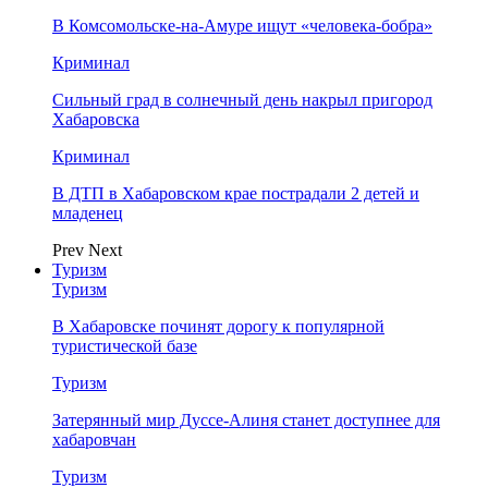
В Комсомольске-на-Амуре ищут «человека-бобра»
Криминал
Сильный град в солнечный день накрыл пригород
Хабаровска
Криминал
В ДТП в Хабаровском крае пострадали 2 детей и
младенец
Prev
Next
Туризм
Туризм
В Хабаровске починят дорогу к популярной
туристической базе
Туризм
Затерянный мир Дуссе-Алиня станет доступнее для
хабаровчан
Туризм