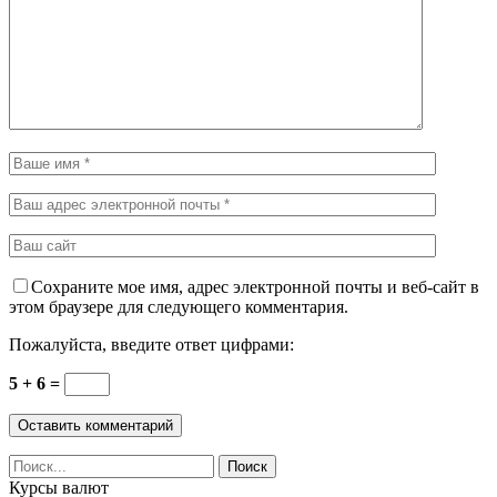
Сохраните мое имя, адрес электронной почты и веб-сайт в
этом браузере для следующего комментария.
Пожалуйста, введите ответ цифрами:
5 + 6 =
Курсы валют