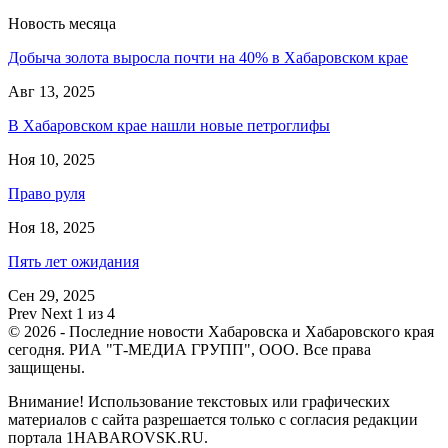
Новость месяца
Добыча золота выросла почти на 40% в Хабаровском крае
Авг 13, 2025
В Хабаровском крае нашли новые петроглифы
Ноя 10, 2025
Право руля
Ноя 18, 2025
Пять лет ожидания
Сен 29, 2025
Prev
Next
1 из 4
© 2026 - Последние новости Хабаровска и Хабаровского края
сегодня. РИА "Т-МЕДИА ГРУПП", ООО. Все права
защищены.
Внимание! Использование текстовых или графических
материалов с сайта разрешается только c согласия редакции
портала 1HABAROVSK.RU.