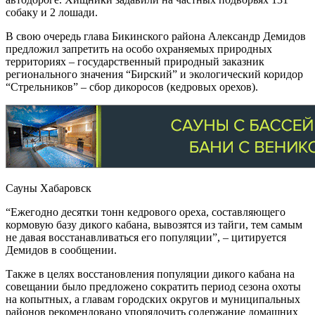
собаку и 2 лошади.
В свою очередь глава Бикинского района Александр Демидов
предложил запретить на особо охраняемых природных
территориях – государственный природный заказник
регионального значения “Бирский” и экологический коридор
“Стрельников” – сбор дикоросов (кедровых орехов).
Сауны Хабаровск
“Ежегодно десятки тонн кедрового ореха, составляющего
кормовую базу дикого кабана, вывозятся из тайги, тем самым
не давая восстанавливаться его популяции”, – цитируется
Демидов в сообщении.
Также в целях восстановления популяции дикого кабана на
совещании было предложено сократить период сезона охоты
на копытных, а главам городских округов и муниципальных
районов рекомендовано упорядочить содержание домашних