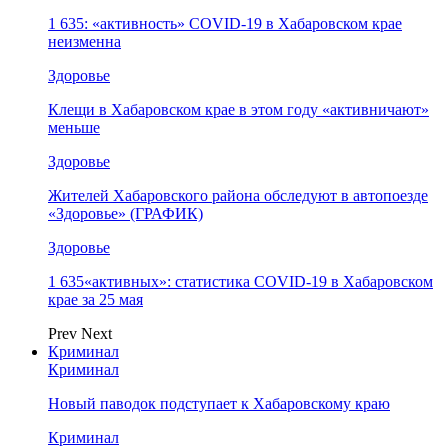
1 635: «активность» COVID-19 в Хабаровском крае
неизменна
Здоровье
Клещи в Хабаровском крае в этом году «активничают»
меньше
Здоровье
Жителей Хабаровского района обследуют в автопоезде
«Здоровье» (ГРАФИК)
Здоровье
1 635«активных»: статистика COVID-19 в Хабаровском
крае за 25 мая
Prev
Next
Криминал
Криминал
Новый паводок подступает к Хабаровскому краю
Криминал