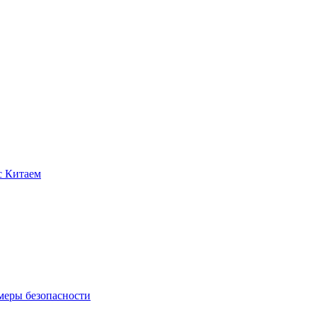
с Китаем
меры безопасности