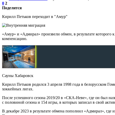
0
2
Поделится
Кирилл Петьков переходит в "Амур"
«Амур» и «Адмирал» произвели обмен, в результате которого 
компенсацию.
Сауны Хабаровск
Кирилл Петьков родился 3 апреля 1998 года в белорусском Го
хоккейных лигах.
После успешного сезона 2019/20 в «СКА-Неве», где он был наз
с половиной сезона и 154 игры, в которых записал в свой акти
В декабре 2023 в результате обмена пополнил «Адмирал», где и