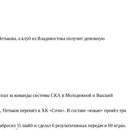
етькова, а клуб из Владивостока получит денежную
ыступал за команды системы СКА в Молодежной и Высшей
ах, Петьков перешёл в ХК «Сочи». В составе «южан» провёл три
абросил 11 шайб и сделал 6 результативных передач в 69 играх.