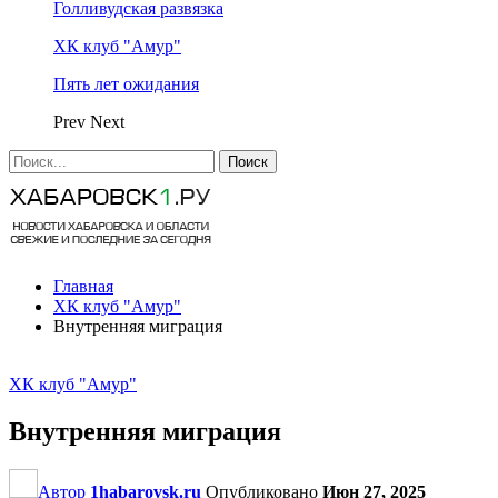
Голливудская развязка
ХК клуб "Амур"
Пять лет ожидания
Prev
Next
Главная
ХК клуб "Амур"
Внутренняя миграция
ХК клуб "Амур"
Внутренняя миграция
Автор
1habarovsk.ru
Опубликовано
Июн 27, 2025