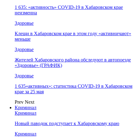
1 635: «активность» COVID-19 в Хабаровском крае
неизменна
Здоровье
Клещи в Хабаровском крае в этом году «активничают»
меньше
Здоровье
Жителей Хабаровского района обследуют в автопоезде
«Здоровье» (ГРАФИК)
Здоровье
1 635«активных»: статистика COVID-19 в Хабаровском
крае за 25 мая
Prev
Next
Криминал
Криминал
Новый паводок подступает к Хабаровскому краю
Криминал