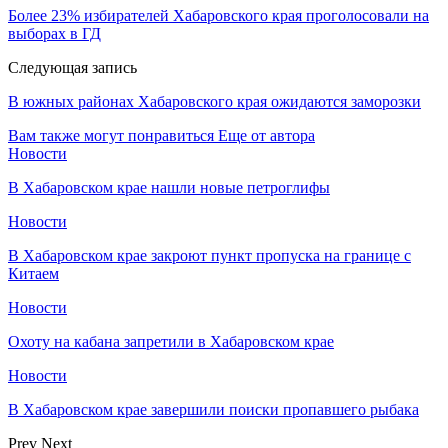
Более 23% избирателей Хабаровского края проголосовали на
выборах в ГД
Следующая запись
В южных районах Хабаровского края ожидаются заморозки
Вам также могут понравиться
Еще от автора
Новости
В Хабаровском крае нашли новые петроглифы
Новости
В Хабаровском крае закроют пункт пропуска на границе с
Китаем
Новости
Охоту на кабана запретили в Хабаровском крае
Новости
В Хабаровском крае завершили поиски пропавшего рыбака
Prev
Next