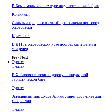
В Комсомольске-на-Амуре ищут «человека-бобра»
Криминал
Сильный град в солнечный день накрыл пригород
Хабаровска
Криминал
В ДТП в Хабаровском крае пострадали 2 детей и
младенец
Prev
Next
Туризм
Туризм
В Хабаровске починят дорогу к популярной
туристической базе
Туризм
Затерянный мир Дуссе-Алиня станет доступнее для
хабаровчан
Туризм