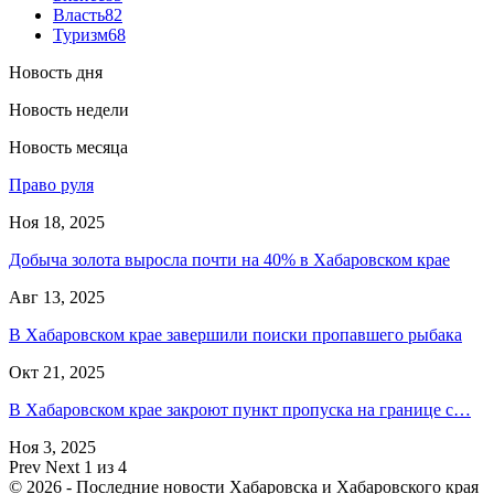
Власть
82
Туризм
68
Новость дня
Новость недели
Новость месяца
Право руля
Ноя 18, 2025
Добыча золота выросла почти на 40% в Хабаровском крае
Авг 13, 2025
В Хабаровском крае завершили поиски пропавшего рыбака
Окт 21, 2025
В Хабаровском крае закроют пункт пропуска на границе с…
Ноя 3, 2025
Prev
Next
1 из 4
© 2026 - Последние новости Хабаровска и Хабаровского края