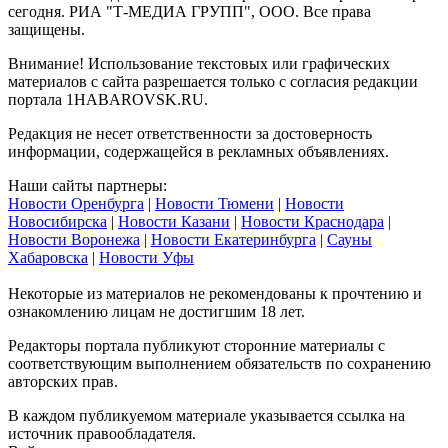
сегодня. РИА "Т-МЕДИА ГРУПП", ООО. Все права
защищены.
Внимание! Использование текстовых или графических
материалов с сайта разрешается только c согласия редакции
портала 1HABAROVSK.RU.
Редакция не несет ответственности за достоверность
информации, содержащейся в рекламных объявлениях.
Наши сайты партнеры:
Новости Оренбурга
|
Новости Тюмени
|
Новости
Новосибирска
|
Новости Казани
|
Новости Краснодара
|
Новости Воронежа
|
Новости Екатеринбурга
|
Сауны
Хабаровска
|
Новости Уфы
Некоторые из материалов не рекомендованы к прочтению и
ознакомлению лицам не достигшим 18 лет.
Редакторы портала публикуют сторонние материалы с
соответствующим выполнением обязательств по сохранению
авторских прав.
В каждом публикуемом материале указывается ссылка на
источник правообладателя.