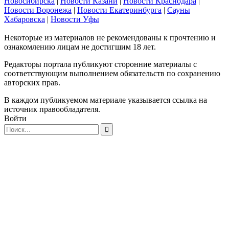
Новосибирска
|
Новости Казани
|
Новости Краснодара
|
Новости Воронежа
|
Новости Екатеринбурга
|
Сауны
Хабаровска
|
Новости Уфы
Некоторые из материалов не рекомендованы к прочтению и
ознакомлению лицам не достигшим 18 лет.
Редакторы портала публикуют сторонние материалы с
соответствующим выполнением обязательств по сохранению
авторских прав.
В каждом публикуемом материале указывается ссылка на
источник правообладателя.
Войти