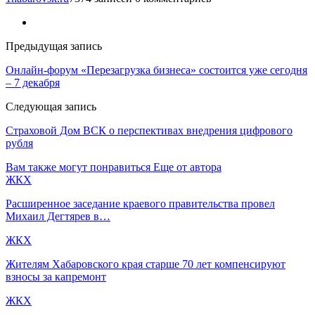
Предыдущая запись
Онлайн-форум «Перезагрузка бизнеса» состоится уже сегодня
– 7 декабря
Следующая запись
Страховой Дом ВСК о перспективах внедрения цифрового
рубля
Вам также могут понравиться
Еще от автора
ЖКХ
Расширенное заседание краевого правительства провел
Михаил Дегтярев в…
ЖКХ
Жителям Хабаровского края старше 70 лет компенсируют
взносы за капремонт
ЖКХ