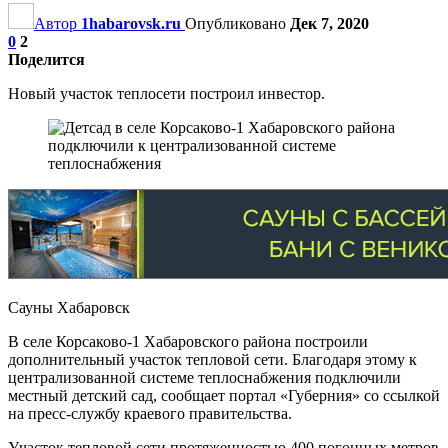
Автор
1habarovsk.ru
Опубликовано
Дек 7, 2020
0
2
Поделится
Новый участок теплосети построил инвестор.
Сауны Хабаровск
В селе Корсаково-1 Хабаровского района построили
дополнительный участок тепловой сети. Благодаря этому к
централизованной системе теплоснабжения подключили
местный детский сад, сообщает портал «Губерния» со ссылкой
на пресс-службу краевого правительства.
Участок тепловой сети протяженностью 400 погонных метров