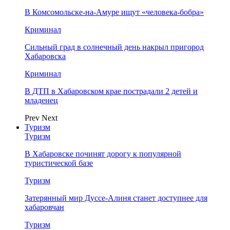
В Комсомольске-на-Амуре ищут «человека-бобра»
Криминал
Сильный град в солнечный день накрыл пригород
Хабаровска
Криминал
В ДТП в Хабаровском крае пострадали 2 детей и
младенец
Prev
Next
Туризм
Туризм
В Хабаровске починят дорогу к популярной
туристической базе
Туризм
Затерянный мир Дуссе-Алиня станет доступнее для
хабаровчан
Туризм