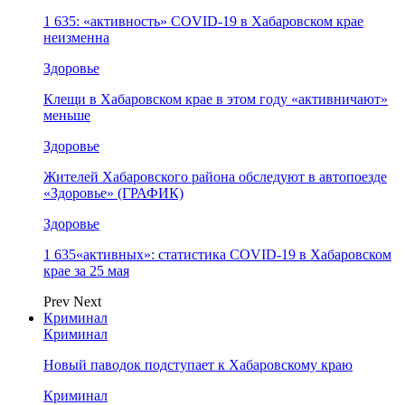
1 635: «активность» COVID-19 в Хабаровском крае
неизменна
Здоровье
Клещи в Хабаровском крае в этом году «активничают»
меньше
Здоровье
Жителей Хабаровского района обследуют в автопоезде
«Здоровье» (ГРАФИК)
Здоровье
1 635«активных»: статистика COVID-19 в Хабаровском
крае за 25 мая
Prev
Next
Криминал
Криминал
Новый паводок подступает к Хабаровскому краю
Криминал