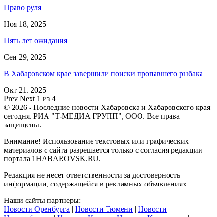
Право руля
Ноя 18, 2025
Пять лет ожидания
Сен 29, 2025
В Хабаровском крае завершили поиски пропавшего рыбака
Окт 21, 2025
Prev
Next
1 из 4
© 2026 - Последние новости Хабаровска и Хабаровского края
сегодня. РИА "Т-МЕДИА ГРУПП", ООО. Все права
защищены.
Внимание! Использование текстовых или графических
материалов с сайта разрешается только c согласия редакции
портала 1HABAROVSK.RU.
Редакция не несет ответственности за достоверность
информации, содержащейся в рекламных объявлениях.
Наши сайты партнеры:
Новости Оренбурга
|
Новости Тюмени
|
Новости