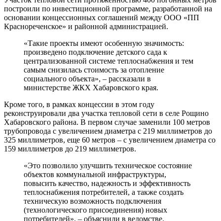
построили по инвестиционной программе, разработанной на
основании концессионных соглашений между ООО «ПП
Краснореченское» и районной администрацией.
«Такие проекты имеют особенную значимость:
произведено подключение детского сада к
централизованной системе теплоснабжения и тем
самым снизилась стоимость за отопление
социального объекта», – рассказали в
министерстве ЖКХ Хабаровского края.
Кроме того, в рамках концессии в этом году
реконструировали два участка тепловой сети в селе Рощино
Хабаровского района. В первом случае заменили 100 метров
трубопровода с увеличением диаметра с 219 миллиметров до
325 миллиметров, еще 60 метров – с увеличением диаметра со
159 миллиметров до 219 миллиметров.
«Это позволило улучшить техническое состояние
объектов коммунальной инфраструктуры,
повысить качество, надежность и эффективность
теплоснабжения потребителей, а также создать
техническую возможность подключения
(технологического присоединения) новых
потребителей», – объяснили в ведомстве.